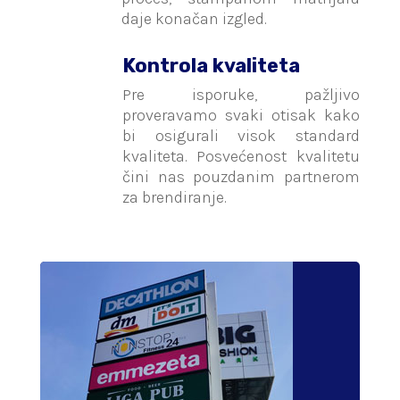
daje konačan izgled.
Kontrola kvaliteta
Pre isporuke, pažljivo
proveravamo svaki otisak kako
bi osigurali visok standard
kvaliteta. Posvećenost kvalitetu
čini nas pouzdanim partnerom
za brendiranje.