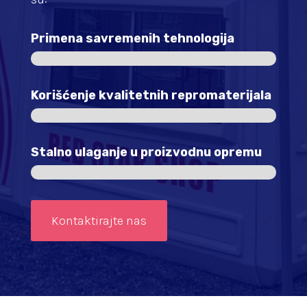
Primena savremenih tehnologija
Korišćenje kvalitetnih repromaterijala
Stalno ulaganje u proizvodnu opremu
Kontaktirajte nas