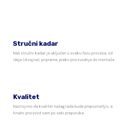
Stručni kadar
Naš stručni kadar je uključen u svaku fazu procesa, od
ideje (dizajna), pripreme, preko proizvodnje do montaže.
Kvalitet
Nastojimo da kvalitet našeg rada bude prepoznatljiv, a
finalni proizvod sam po sebi preporuka.