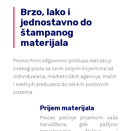
Brzo, lako i
jednostavno do
štampanog
materijala
Promo Print odgovorno pristupa realizaciji
svakog posla sa svim svojim klijentima od
individualaca, marketinških agencija, malih
i srednjih preduzeća do velikih poslovnih
sistema.
Prijem materijala
Proces počinje prijemom vaše
narudžbine, gde pažljivo