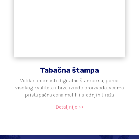
Tabačna štampa
Velike prednosti digitalne štampe su, pored
visokog kvaliteta i brze izrade proizvoda, veoma
pristupačna cena malih i srednjih tiraža
Detaljnije >>