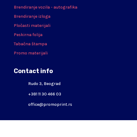
Brendiranje vozila - autografika
Brendiranje izloga
Pločasti materijali
Peskirna folija
Tabačna štampa
Promo materijali
Contact info
Rudo 3, Beograd
+381 11 30 466 03
office@promoprint.rs
Copyright © 2021. All rights reserved.