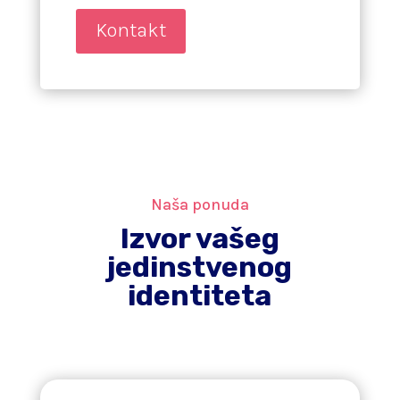
Kontakt
Naša ponuda
Izvor vašeg
jedinstvenog
identiteta