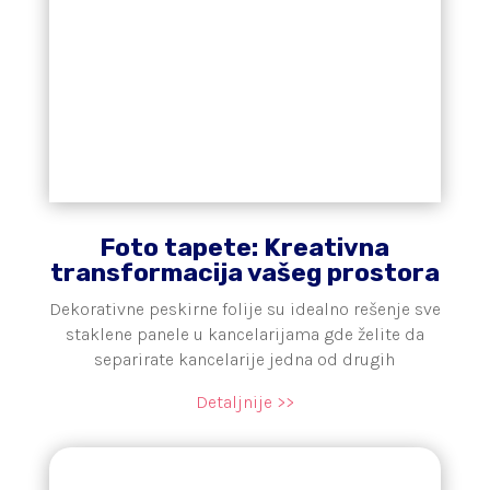
Foto tapete: Kreativna
transformacija vašeg prostora
Dekorativne peskirne folije su idealno rešenje sve
staklene panele u kancelarijama gde želite da
separirate kancelarije jedna od drugih
Detaljnije >>