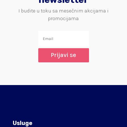
I budite u toku sa mesečnim akcijama i
promocijama
Prijavi se
Usluge