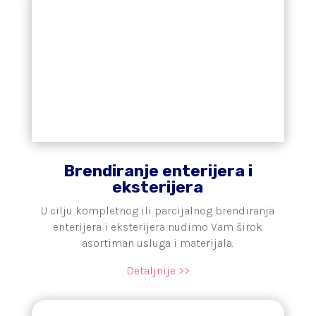
Brendiranje enterijera i
eksterijera
U cilju kompletnog ili parcijalnog brendiranja
enterijera i eksterijera nudimo Vam širok
asortiman usluga i materijala.
Detaljnije >>