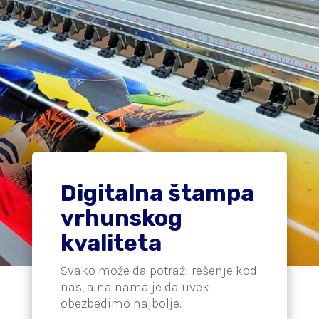
Digitalna štampa
vrhunskog
kvaliteta
Svako može da potraži rešenje kod
nas, a na nama je da uvek
obezbedimo najbolje.