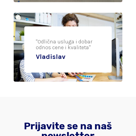
"Odlična usluga i dobar
odnos cene i kvaliteta"
Vladislav
Prijavite se na naš
newsletter