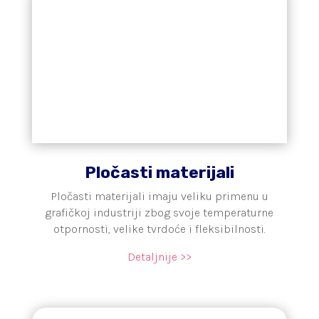
Pločasti materijali
Pločasti materijali imaju veliku primenu u
grafičkoj industriji zbog svoje temperaturne
otpornosti, velike tvrdoće i fleksibilnosti.
Detaljnije >>