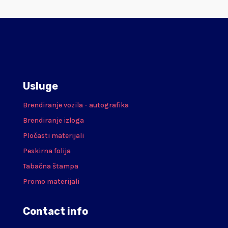
Usluge
Brendiranje vozila - autografika
Brendiranje izloga
Pločasti materijali
Peskirna folija
Tabačna štampa
Promo materijali
Contact info