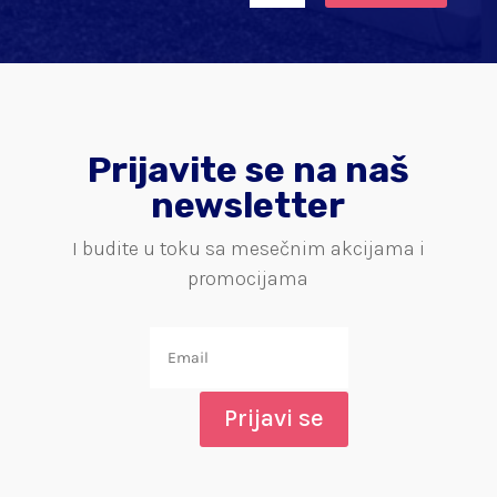
Prijavite se na naš
newsletter
I budite u toku sa mesečnim akcijama i
promocijama
Prijavi se