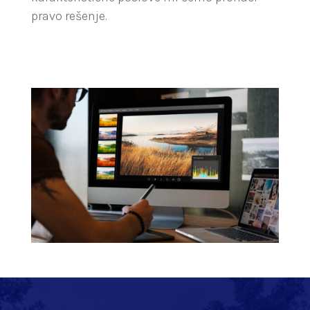
pravo rešenje.