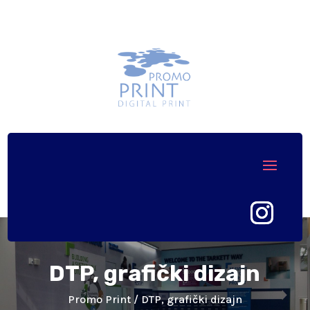
DTP, grafički dizajn
Promo Print
/ DTP, grafički dizajn