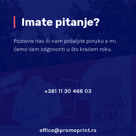
Imate pitanje?
Pozovite nas ili nam pošaljite poruku a mi
ćemo Vam odgovoriti u što kraćem roku.
+381 11 30 466 03
office@promoprint.rs